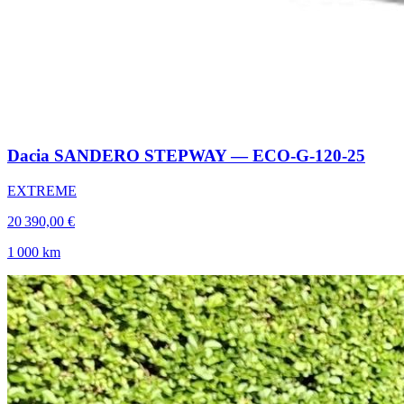
Dacia SANDERO STEPWAY — ECO-G-120-25
EXTREME
20 390,00 €
1 000 km