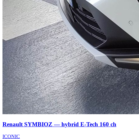
Renault SYMBIOZ — hybrid E-Tech 160 ch
ICONIC