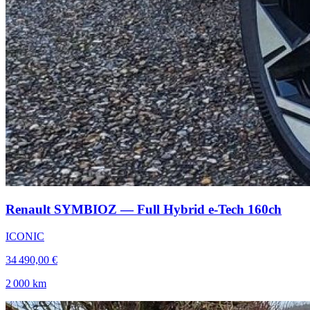
Renault SYMBIOZ — Full Hybrid e-Tech 160ch
ICONIC
34 490,00 €
2 000 km