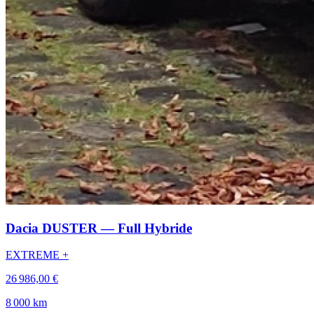
Dacia DUSTER — Full Hybride
EXTREME +
26 986,00 €
8 000 km