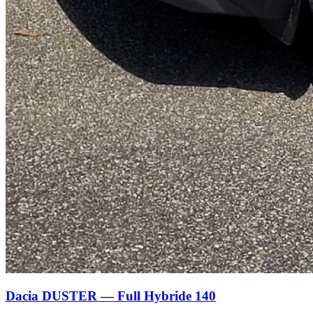
Dacia DUSTER — Full Hybride 140