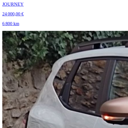
JOURNEY
24 000,00 €
6 800 km