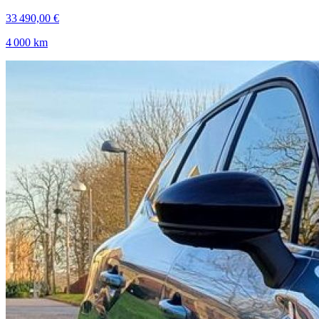
33 490,00 €
4 000 km