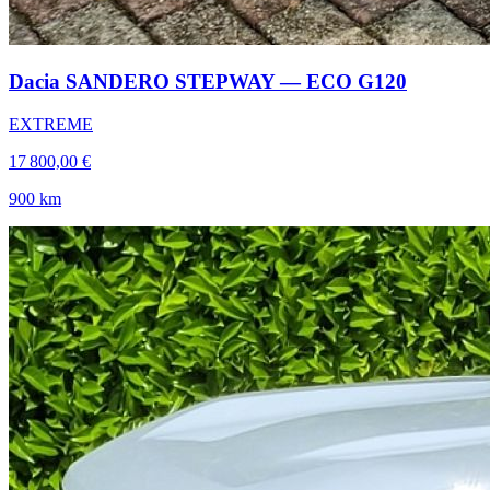
Dacia SANDERO STEPWAY — ECO G120
EXTREME
17 800,00 €
900 km