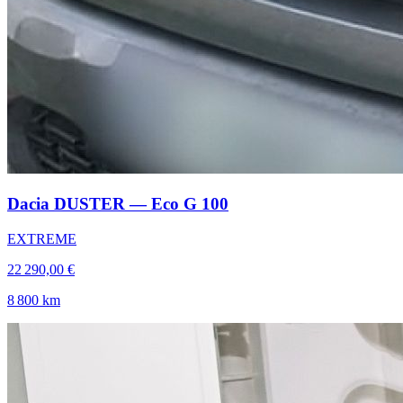
Dacia DUSTER — Eco G 100
EXTREME
22 290,00 €
8 800 km