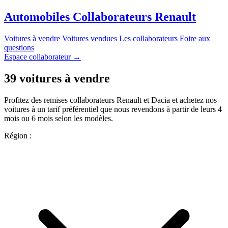
A
utomobiles
C
ollaborateurs
R
enault
Voitures à vendre
Voitures vendues
Les collaborateurs
Foire aux
questions
Espace collaborateur
→
39 voitures à vendre
Profitez des remises collaborateurs Renault et Dacia et achetez nos
voitures à un tarif préférentiel que nous revendons à partir de leurs 4
mois ou 6 mois selon les modèles.
Région :