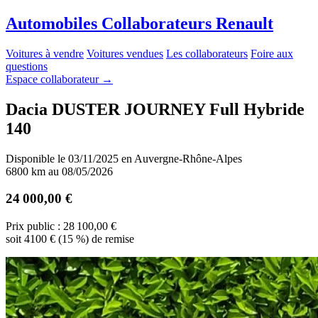
A
utomobiles
C
ollaborateurs
R
enault
Voitures à vendre
Voitures vendues
Les collaborateurs
Foire aux
questions
Espace collaborateur
→
Dacia DUSTER JOURNEY Full Hybride
140
Disponible le 03/11/2025 en Auvergne-Rhône-Alpes
6800 km au 08/05/2026
24 000,00 €
Prix public : 28 100,00 €
soit 4100 € (15 %) de remise