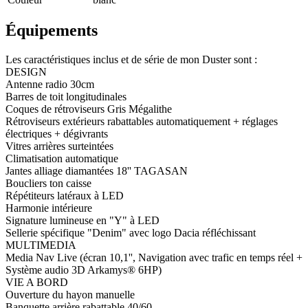
Équipements
Les caractéristiques inclus et de série de mon Duster sont :
DESIGN
Antenne radio 30cm
Barres de toit longitudinales
Coques de rétroviseurs Gris Mégalithe
Rétroviseurs extérieurs rabattables automatiquement + réglages
électriques + dégivrants
Vitres arrières surteintées
Climatisation automatique
Jantes alliage diamantées 18'' TAGASAN
Boucliers ton caisse
Répétiteurs latéraux à LED
Harmonie intérieure
Signature lumineuse en "Y" à LED
Sellerie spécifique "Denim" avec logo Dacia réfléchissant
MULTIMEDIA
Media Nav Live (écran 10,1'', Navigation avec trafic en temps réel +
Système audio 3D Arkamys® 6HP)
VIE A BORD
Ouverture du hayon manuelle
Banquette arrière rabattable 40/60