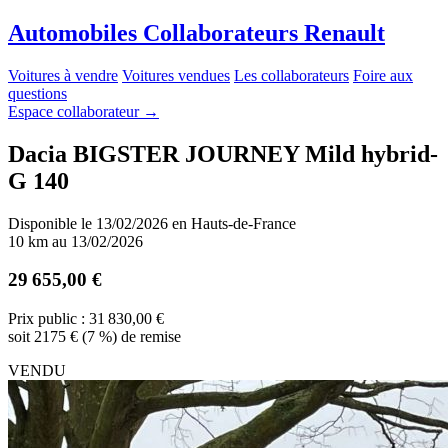
A
utomobiles
C
ollaborateurs
R
enault
Voitures à vendre
Voitures vendues
Les collaborateurs
Foire aux
questions
Espace collaborateur
→
Dacia BIGSTER JOURNEY Mild hybrid-
G 140
Disponible le 13/02/2026 en Hauts-de-France
10 km au 13/02/2026
29 655,00 €
Prix public : 31 830,00 €
soit 2175 € (7 %) de remise
VENDU