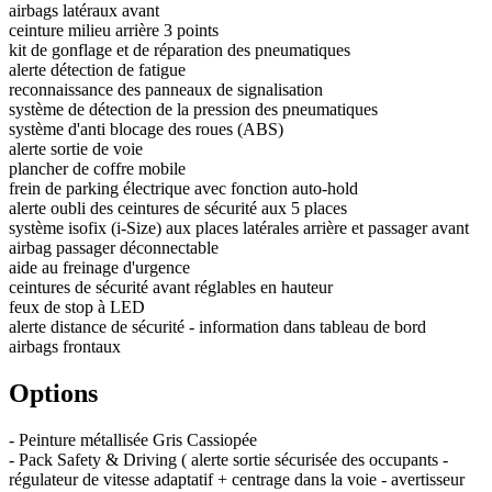
airbags latéraux avant
ceinture milieu arrière 3 points
kit de gonflage et de réparation des pneumatiques
alerte détection de fatigue
reconnaissance des panneaux de signalisation
système de détection de la pression des pneumatiques
système d'anti blocage des roues (ABS)
alerte sortie de voie
plancher de coffre mobile
frein de parking électrique avec fonction auto-hold
alerte oubli des ceintures de sécurité aux 5 places
système isofix (i-Size) aux places latérales arrière et passager avant
airbag passager déconnectable
aide au freinage d'urgence
ceintures de sécurité avant réglables en hauteur
feux de stop à LED
alerte distance de sécurité - information dans tableau de bord
airbags frontaux
Options
- Peinture métallisée Gris Cassiopée
- Pack Safety & Driving ( alerte sortie sécurisée des occupants -
régulateur de vitesse adaptatif + centrage dans la voie - avertisseur