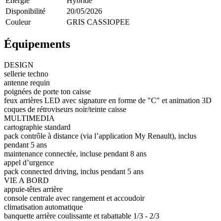
Énergie
Hybride
Disponibilité
20/05/2026
Couleur
GRIS CASSIOPEE
Équipements
DESIGN
sellerie techno
antenne requin
poignées de porte ton caisse
feux arrières LED avec signature en forme de "C" et animation 3D
coques de rétroviseurs noir/teinte caisse
MULTIMEDIA
cartographie standard
pack contrôle à distance (via l’application My Renault), inclus
pendant 5 ans
maintenance connectée, incluse pendant 8 ans
appel d’urgence
pack connected driving, inclus pendant 5 ans
VIE A BORD
appuie-têtes arrière
console centrale avec rangement et accoudoir
climatisation automatique
banquette arrière coulissante et rabattable 1/3 - 2/3