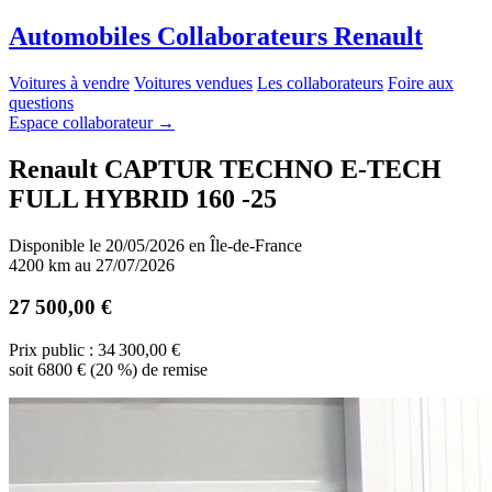
A
utomobiles
C
ollaborateurs
R
enault
Voitures à vendre
Voitures vendues
Les collaborateurs
Foire aux
questions
Espace collaborateur
→
Renault CAPTUR TECHNO E-TECH
FULL HYBRID 160 -25
Disponible le 20/05/2026 en Île-de-France
4200 km au 27/07/2026
27 500,00 €
Prix public : 34 300,00 €
soit 6800 € (20 %) de remise