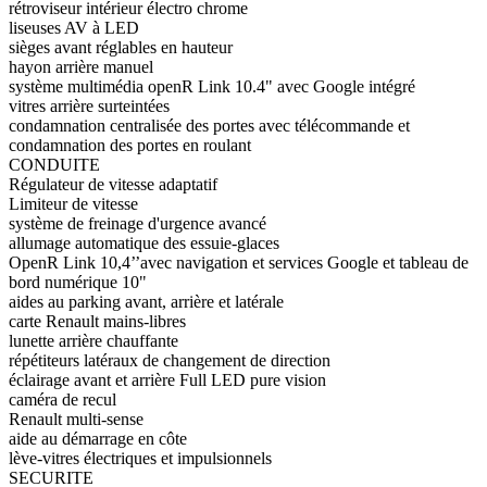
rétroviseur intérieur électro chrome
liseuses AV à LED
sièges avant réglables en hauteur
hayon arrière manuel
système multimédia openR Link 10.4" avec Google intégré
vitres arrière surteintées
condamnation centralisée des portes avec télécommande et
condamnation des portes en roulant
CONDUITE
Régulateur de vitesse adaptatif
Limiteur de vitesse
système de freinage d'urgence avancé
allumage automatique des essuie-glaces
OpenR Link 10,4’’avec navigation et services Google et tableau de
bord numérique 10"
aides au parking avant, arrière et latérale
carte Renault mains-libres
lunette arrière chauffante
répétiteurs latéraux de changement de direction
éclairage avant et arrière Full LED pure vision
caméra de recul
Renault multi-sense
aide au démarrage en côte
lève-vitres électriques et impulsionnels
SECURITE