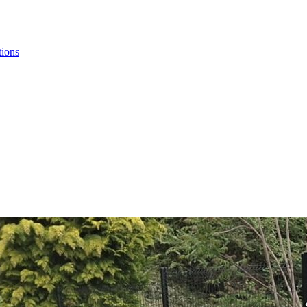
tions