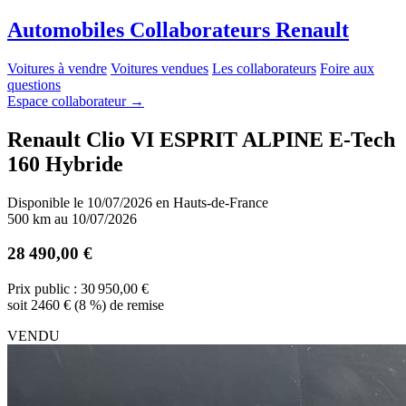
A
utomobiles
C
ollaborateurs
R
enault
Voitures à vendre
Voitures vendues
Les collaborateurs
Foire aux
questions
Espace collaborateur
→
Renault Clio VI ESPRIT ALPINE E-Tech
160 Hybride
Disponible le 10/07/2026 en Hauts-de-France
500 km au 10/07/2026
28 490,00 €
Prix public : 30 950,00 €
soit 2460 € (8 %) de remise
VENDU